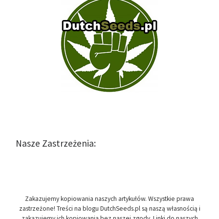
Nasze Zastrzeżenia:
Zakazujemy kopiowania naszych artykułów. Wszystkie prawa
zastrzeżone! Treści na blogu DutchSeeds.pl są naszą własnością i
zakazujemy ich kopiowania bez naszej zgody. Linki do naszych