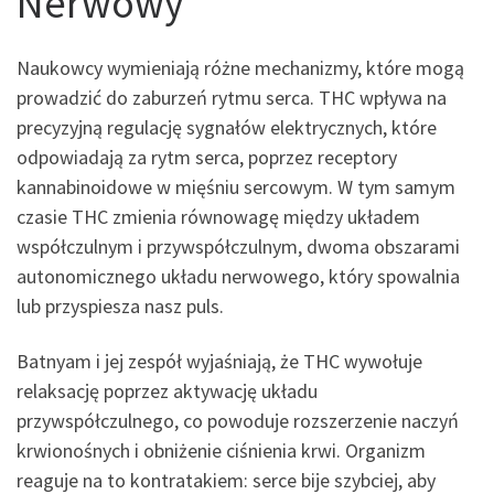
Nerwowy
Naukowcy wymieniają różne mechanizmy, które mogą
prowadzić do zaburzeń rytmu serca. THC wpływa na
precyzyjną regulację sygnałów elektrycznych, które
odpowiadają za rytm serca, poprzez receptory
kannabinoidowe w mięśniu sercowym. W tym samym
czasie THC zmienia równowagę między układem
współczulnym i przywspółczulnym, dwoma obszarami
autonomicznego układu nerwowego, który spowalnia
lub przyspiesza nasz puls.
Batnyam i jej zespół wyjaśniają, że THC wywołuje
relaksację poprzez aktywację układu
przywspółczulnego, co powoduje rozszerzenie naczyń
krwionośnych i obniżenie ciśnienia krwi. Organizm
reaguje na to kontratakiem: serce bije szybciej, aby