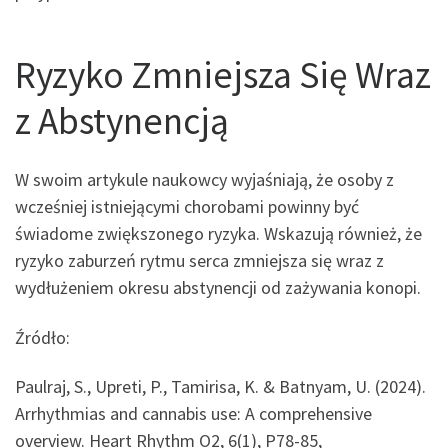
Ryzyko Zmniejsza Się Wraz
z Abstynencją
W swoim artykule naukowcy wyjaśniają, że osoby z
wcześniej istniejącymi chorobami powinny być
świadome zwiększonego ryzyka. Wskazują również, że
ryzyko zaburzeń rytmu serca zmniejsza się wraz z
wydłużeniem okresu abstynencji od zażywania konopi.
Źródło:
Paulraj, S., Upreti, P., Tamirisa, K. & Batnyam, U. (2024).
Arrhythmias and cannabis use: A comprehensive
overview. Heart Rhythm O2, 6(1), P78-85,