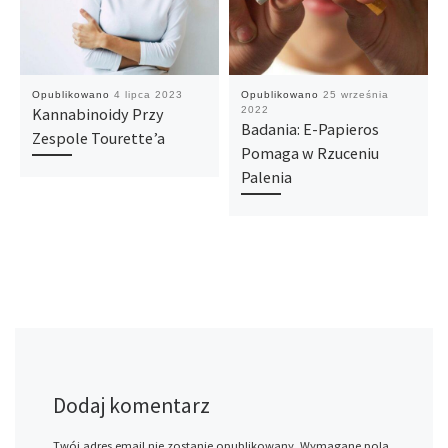
Opublikowano
4 lipca 2023
Opublikowano
25 września
Kannabinoidy Przy
2022
Badania: E-Papieros
Zespole Tourette’a
Pomaga w Rzuceniu
Palenia
Dodaj komentarz
Twój adres email nie zostanie opublikowany.
Wymagane pola