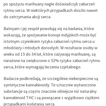
po spożyciu marihuany nagle doświadczyli zaburzeń
rytmu serca. W niektórych przypadkach doszło nawet
do zatrzymania akcji serca.
Batnyam i jej zespół powołują się na badania, które
wskazują, że spożywanie konopi indyjskich może być
istotnym czynnikiem ryzyka zaburzeń rytmu serca u
młodzieży i młodych dorosłych. W rezultacie osoby w
wieku od 15 do 34 lat, które zażywają marihuanę, są
narażone na zwiększone o 52% ryzyko zaburzeń rytmu
serca, które wymagają leczenia szpitalnego.
Badacze podkreślają, że szczególnie niebezpieczne są
syntetyczne kannabinoidy. Te sztucznie wytworzone
substancje są często znacznie silniejsze niż naturalny
kannabinoid THC i są powiązane z wyjątkowo ciężkimi
przypadkami kołatania serca.