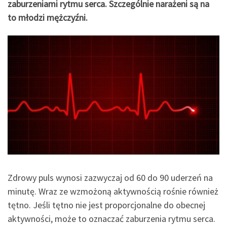
zaburzeniami rytmu serca. Szczególnie narażeni są na
to młodzi mężczyźni.
Zdrowy puls wynosi zazwyczaj od 60 do 90 uderzeń na
minutę. Wraz ze wzmożoną aktywnością rośnie również
tętno. Jeśli tętno nie jest proporcjonalne do obecnej
aktywności, może to oznaczać zaburzenia rytmu serca.