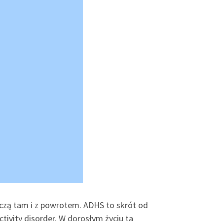
aczą tam i z powrotem. ADHS to skrót od
tivity disorder. W dorosłym życiu ta