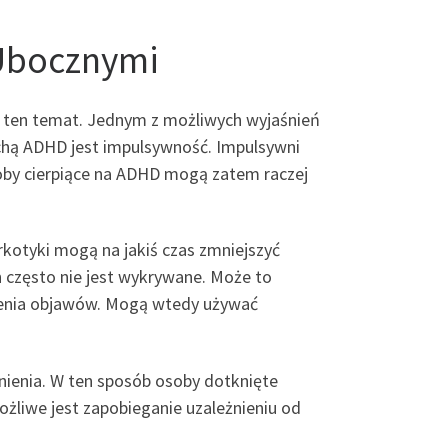
 Ubocznymi
 ten temat. Jednym z możliwych wyjaśnień
chą ADHD jest impulsywność. Impulsywni
soby cierpiące na ADHD mogą zatem raczej
kotyki mogą na jakiś czas zmniejszyć
 często nie jest wykrywane. Może to
zenia objawów. Mogą wtedy używać
nienia. W ten sposób osoby dotknięte
ożliwe jest zapobieganie uzależnieniu od