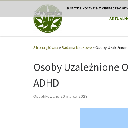
Przejdź do treści
Ta strona korzysta z ciasteczek ab
AKTUALN
Strona główna
»
Badania Naukowe
»
Osoby Uzależnion
Osoby Uzależnione O
ADHD
Opublikowano
20 marca 2023