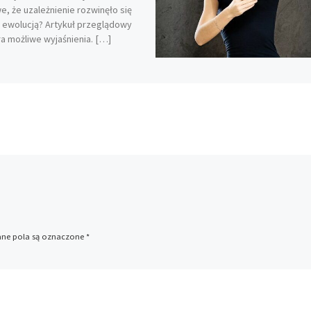
e, że uzależnienie rozwinęło się
 ewolucją? Artykuł przeglądowy
a możliwe wyjaśnienia. […]
e pola są oznaczone
*