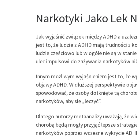
Narkotyki Jako Lek 
Jak wyjaśnić związek między ADHD a uzale
jest to, że ludzie z ADHD mają trudności 
ludzie częściowo lub w ogóle nie są w stan
ulec impulsowi do zażywania narkotyków ni
Innym możliwym wyjaśnieniem jest to, że wp
objawy ADHD. W dłuższej perspektywie obja
spowodować, że osoby dotknięte tą chorob
narkotyków, aby się „leczyć”.
Dlatego autorzy metaanalizy uważają, że wi
chorobą będą mogły przyjąć lepsze strategie
narkotyków poprzez wczesne wykrycie ADH