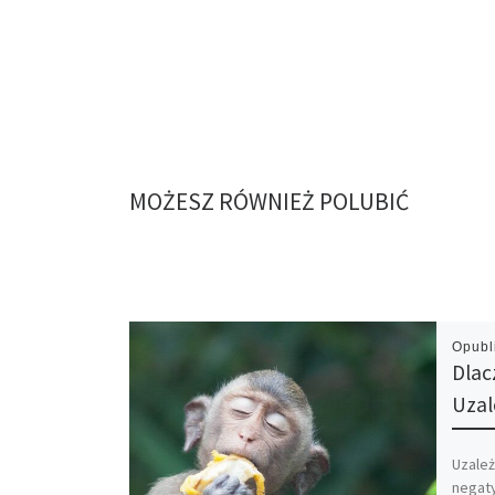
MOŻESZ RÓWNIEŻ POLUBIĆ
Opub
Dlac
Uzal
Uzależ
negat