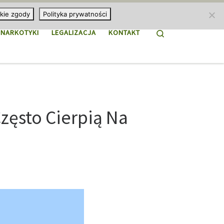
kie zgody
Polityka prywatności
Search
NARKOTYKI
LEGALIZACJA
KONTAKT
ęsto Cierpią Na