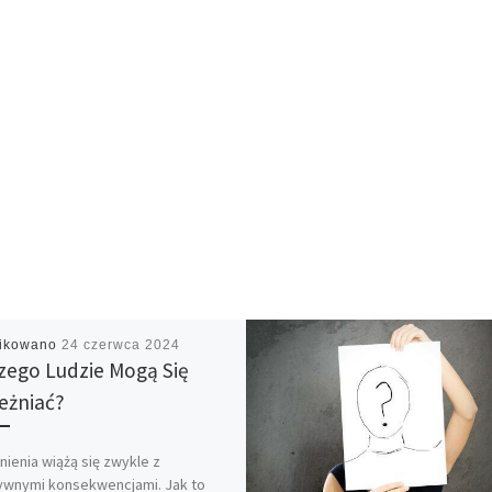
likowano
24 czerwca 2024
zego Ludzie Mogą Się
eżniać?
nienia wiążą się zwykle z
ywnymi konsekwencjami. Jak to