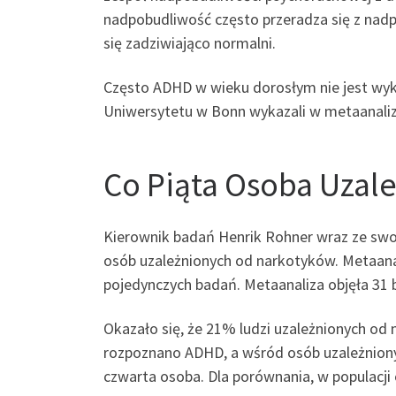
nadpobudliwość często przeradza się z nad
się zadziwiająco normalni.
Często ADHD w wieku dorosłym nie jest wyk
Uniwersytetu w Bonn wykazali w metaanaliz
Co Piąta Osoba Uzal
Kierownik badań Henrik Rohner wraz ze swo
osób uzależnionych od narkotyków. Metaanali
pojedynczych badań. Metaanaliza objęła 31
Okazało się, że 21% ludzi uzależnionych od 
rozpoznano ADHD, a wśród osób uzależniony
czwarta osoba. Dla porównania, w populacji