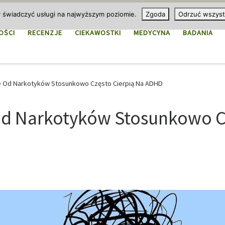
y świadczyć usługi na najwyższym poziomie.
Zgoda
Odrzuć wszyst
OŚCI
RECENZJE
CIEKAWOSTKI
MEDYCYNA
BADANIA
e Od Narkotyków Stosunkowo Często Cierpią Na ADHD
d Narkotyków Stosunkowo Cz