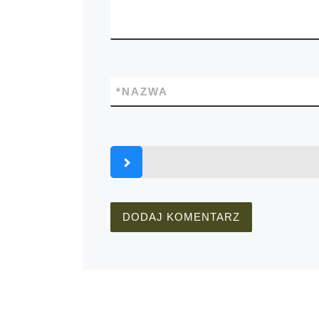
*
NAZWA