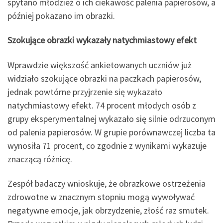
spytano młodzież o ich ciekawość palenia papierosów, a
później pokazano im obrazki.
Szokujące obrazki wykazały natychmiastowy efekt
Wprawdzie większość ankietowanych uczniów już
widziało szokujące obrazki na paczkach papierosów,
jednak powtórne przyjrzenie się wykazało
natychmiastowy efekt. 74 procent młodych osób z
grupy eksperymentalnej wykazało się silnie odrzuconym
od palenia papierosów. W grupie porównawczej liczba ta
wynosiła 71 procent, co zgodnie z wynikami wykazuje
znaczącą różnicę.
Zespół badaczy wnioskuje, że obrazkowe ostrzeżenia
zdrowotne w znacznym stopniu mogą wywoływać
negatywne emocje, jak obrzydzenie, złość raz smutek.