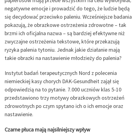
papierosów mają przede wszystkim na celu wywoływać
negatywne emocje i prowadzić do tego, że ludzie będą
się decydować przeciwko paleniu. Wcześniejsze badania
pokazują, że obrazkowe ostrzeżenia zdrowotne – tak
brzmi ich oficjalna nazwa – są bardziej efektywne niż
zwyczajne ostrzeżenia tekstowe, które przekazują
ryzyka palenia tytoniu. Jednak jakie działanie mają
takie obrazki na nastawienie młodzieży do palenia?
Instytut badań terapeutycznych Nord z polecenia
niemieckiej kasy chorych DAK-Gesundheit zajął się
odpowiedzią na to pytanie. 7.000 uczniów klas 5-10
przedstawiono trzy motywy obrazkowych ostrzeżeń
zdrowotnych po czym spytano ich o ich emocje oraz
nastawienie.
Czarne płuca mają najsilniejszy wpływ