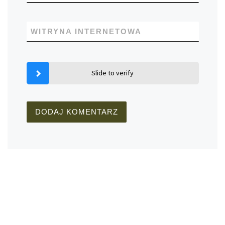
WITRYNA INTERNETOWA
Slide to verify