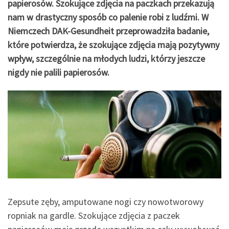
papierosów. Szokujące zdjęcia na paczkach przekazują
nam w drastyczny sposób co palenie robi z ludźmi. W
Niemczech DAK-Gesundheit przeprowadziła badanie,
które potwierdza, że szokujące zdjęcia mają pozytywny
wpływ, szczególnie na młodych ludzi, którzy jeszcze
nigdy nie palili papierosów.
Zepsute zęby, amputowane nogi czy nowotworowy
ropniak na gardle. Szokujące zdjęcia z paczek