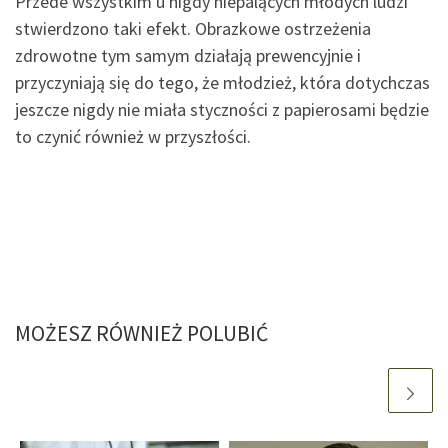
Przede wszystkim u nigdy niepalących młodych ludzi
stwierdzono taki efekt. Obrazkowe ostrzeżenia
zdrowotne tym samym działają prewencyjnie i
przyczyniają się do tego, że młodzież, która dotychczas
jeszcze nigdy nie miała styczności z papierosami będzie
to czynić również w przyszłości.
MOŻESZ RÓWNIEŻ POLUBIĆ