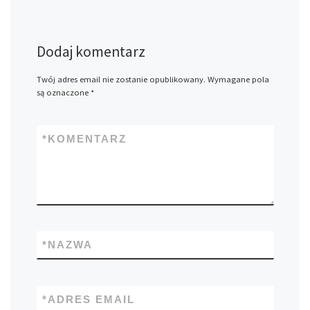
Dodaj komentarz
Twój adres email nie zostanie opublikowany.
Wymagane pola
są oznaczone
*
*
KOMENTARZ
*
NAZWA
*
ADRES EMAIL