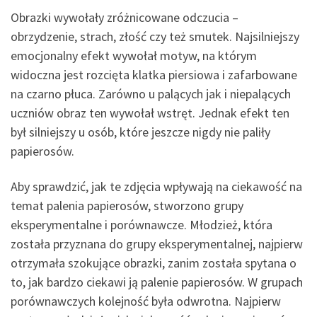
Obrazki wywołały zróżnicowane odczucia –
obrzydzenie, strach, złość czy też smutek. Najsilniejszy
emocjonalny efekt wywołał motyw, na którym
widoczna jest rozcięta klatka piersiowa i zafarbowane
na czarno płuca. Zarówno u palących jak i niepalących
uczniów obraz ten wywołał wstręt. Jednak efekt ten
był silniejszy u osób, które jeszcze nigdy nie paliły
papierosów.
Aby sprawdzić, jak te zdjęcia wpływają na ciekawość na
temat palenia papierosów, stworzono grupy
eksperymentalne i porównawcze. Młodzież, która
została przyznana do grupy eksperymentalnej, najpierw
otrzymała szokujące obrazki, zanim została spytana o
to, jak bardzo ciekawi ją palenie papierosów. W grupach
porównawczych kolejność była odwrotna. Najpierw