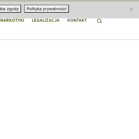
kie zgody
Polityka prywatności
Search
NARKOTYKI
LEGALIZACJA
KONTAKT