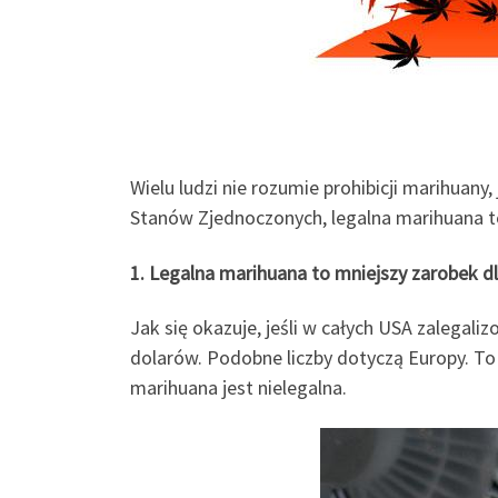
Wielu ludzi nie rozumie prohibicji marihuany
Stanów Zjednoczonych, legalna marihuana to
1. Legalna marihuana to mniejszy zarobek d
Jak się okazuje, jeśli w całych USA zalegal
dolarów. Podobne liczby dotyczą Europy. To 
marihuana jest nielegalna.