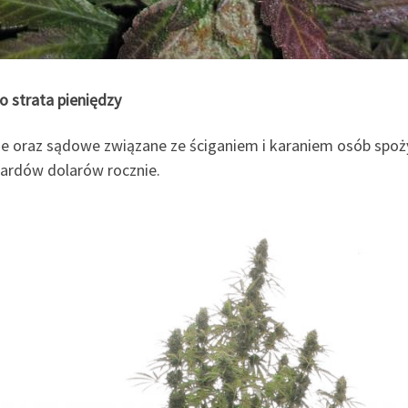
o strata pieniędzy
jne oraz sądowe związane ze ściganiem i karaniem osób spo
iardów dolarów rocznie.