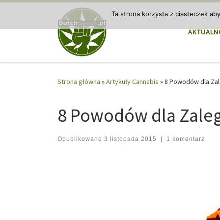
Przejdź do treści
Ta strona korzysta z ciasteczek ab
AKTUALN
Strona główna
»
Artykuły Cannabis
»
8 Powodów dla Zal
8 Powodów dla Zale
Opublikowano
3 listopada 2015
|
1 komentarz