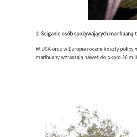
2. Ściganie osób spożywających marihuaną t
W USA oraz w Europie roczne koszty policy
marihuany wzrastają nawet do około 20 mil