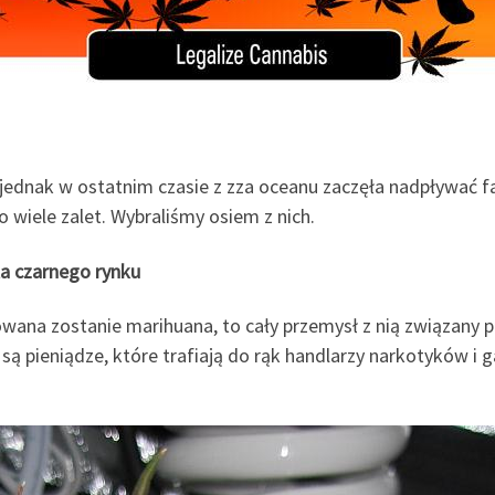
, jednak w ostatnim czasie z zza oceanu zaczęła nadpływać fa
 wiele zalet. Wybraliśmy osiem z nich.
la czarnego rynku
izowana zostanie marihuana, to cały przemysł z nią związany
są pieniądze, które trafiają do rąk handlarzy narkotyków i 