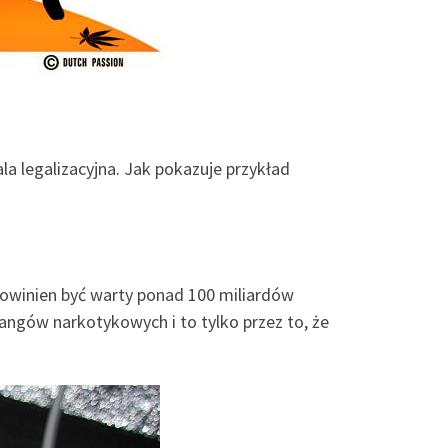
la legalizacyjna. Jak pokazuje przykład
 powinien być warty ponad 100 miliardów
gangów narkotykowych i to tylko przez to, że