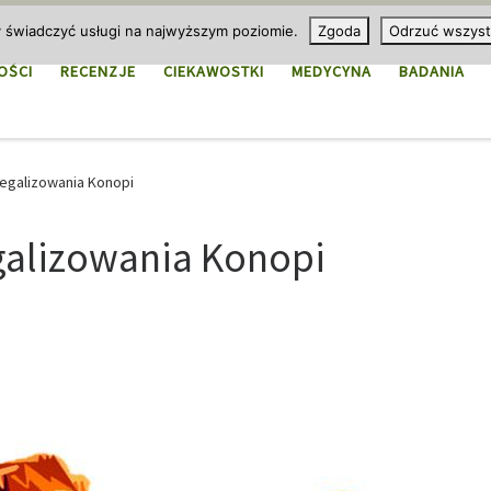
y świadczyć usługi na najwyższym poziomie.
Zgoda
Odrzuć wszyst
OŚCI
RECENZJE
CIEKAWOSTKI
MEDYCYNA
BADANIA
egalizowania Konopi
galizowania Konopi