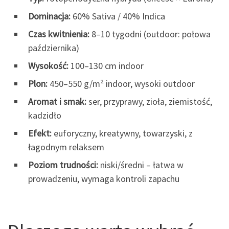
Dominacja:
60% Sativa / 40% Indica
Czas kwitnienia:
8–10 tygodni (outdoor: połowa
października)
Wysokość:
100–130 cm indoor
Plon:
450–550 g/m² indoor, wysoki outdoor
Aromat i smak:
ser, przyprawy, zioła, ziemistość,
kadzidło
Efekt:
euforyczny, kreatywny, towarzyski, z
łagodnym relaksem
Poziom trudności:
niski/średni – łatwa w
prowadzeniu, wymaga kontroli zapachu