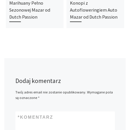
Marihuany Pełno
Konopi z
Sezonowej Mazar od
Autofloweringiem Auto
Dutch Passion
Mazar od Dutch Passion
Dodaj komentarz
Twój adres email nie zostanie opublikowany.
Wymagane pola
są oznaczone
*
*
KOMENTARZ