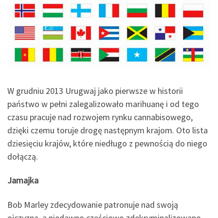
W grudniu 2013 Urugwaj jako pierwsze w historii
państwo w pełni zalegalizowało marihuanę i od tego
czasu pracuje nad rozwojem rynku cannabisowego,
dzięki czemu toruje drogę następnym krajom. Oto lista
dziesięciu krajów, które niedługo z pewnością do niego
dołączą.
Jamajka
Bob Marley zdecydowanie patronuje nad swoją
ojczyzną, a niedawno częściowo zdekryminalizowano