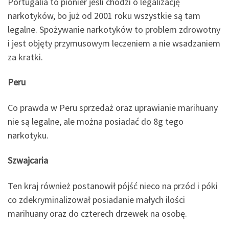
Portugalia to pionier jeśli chodzi o legalizację
narkotyków, bo już od 2001 roku wszystkie są tam
legalne. Spożywanie narkotyków to problem zdrowotny
i jest objęty przymusowym leczeniem a nie wsadzaniem
za kratki.
Peru
Co prawda w Peru sprzedaż oraz uprawianie marihuany
nie są legalne, ale można posiadać do 8g tego
narkotyku.
Szwajcaria
Ten kraj również postanowił pójść nieco na przód i póki
co zdekryminalizował posiadanie małych ilości
marihuany oraz do czterech drzewek na osobę.