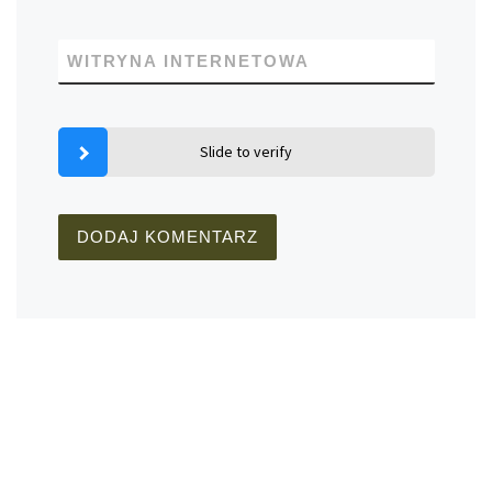
WITRYNA INTERNETOWA
Slide to verify