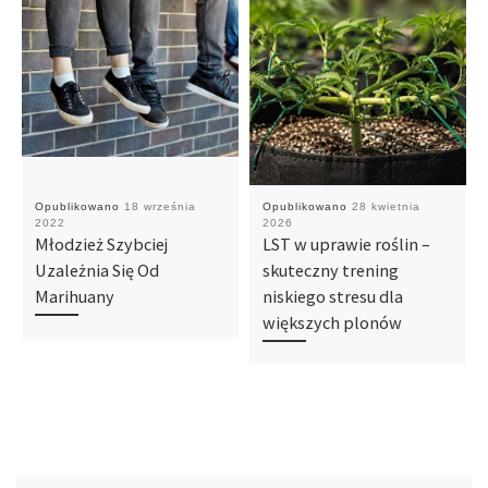
Opublikowano
18 września
Opublikowano
28 kwietnia
2022
2026
Młodzież Szybciej
LST w uprawie roślin –
Uzależnia Się Od
skuteczny trening
Marihuany
niskiego stresu dla
większych plonów