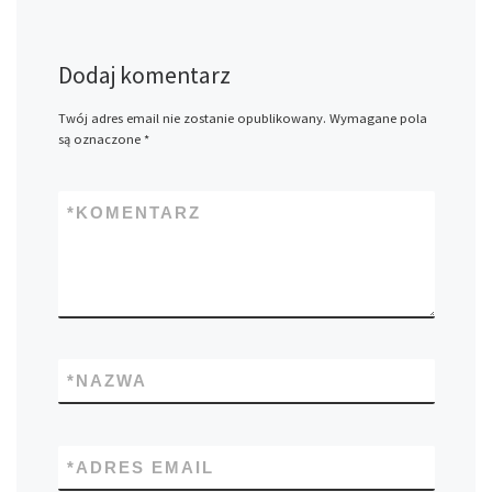
Dodaj komentarz
Twój adres email nie zostanie opublikowany.
Wymagane pola
są oznaczone
*
*
KOMENTARZ
*
NAZWA
*
ADRES EMAIL