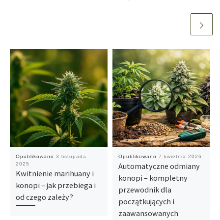
Opublikowano
3 listopada
Opublikowano
7 kwietnia 2026
2025
Automatyczne odmiany
Kwitnienie marihuany i
konopi – kompletny
konopi – jak przebiega i
przewodnik dla
od czego zależy?
początkujących i
zaawansowanych