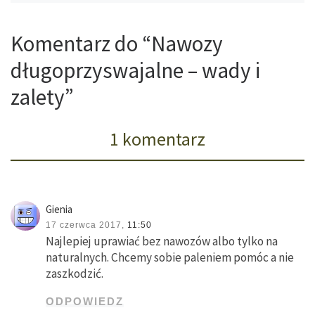
Komentarz do “Nawozy
długoprzyswajalne – wady i
zalety”
1 komentarz
Gienia
17 czerwca 2017,
11:50
Najlepiej uprawiać bez nawozów albo tylko na
naturalnych. Chcemy sobie paleniem pomóc a nie
zaszkodzić.
ODPOWIEDZ