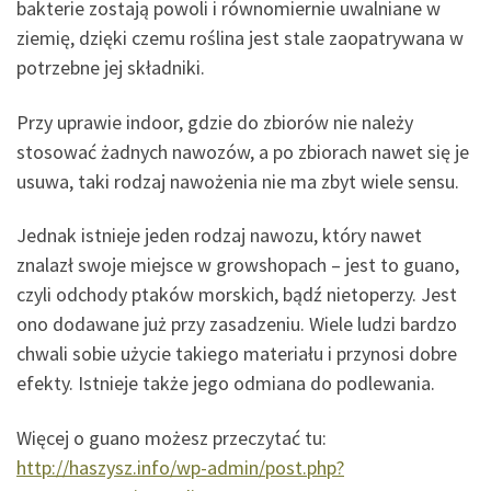
bakterie zostają powoli i równomiernie uwalniane w
ziemię, dzięki czemu roślina jest stale zaopatrywana w
potrzebne jej składniki.
Przy uprawie indoor, gdzie do zbiorów nie należy
stosować żadnych nawozów, a po zbiorach nawet się je
usuwa, taki rodzaj nawożenia nie ma zbyt wiele sensu.
Jednak istnieje jeden rodzaj nawozu, który nawet
znalazł swoje miejsce w growshopach – jest to guano,
czyli odchody ptaków morskich, bądź nietoperzy. Jest
ono dodawane już przy zasadzeniu. Wiele ludzi bardzo
chwali sobie użycie takiego materiału i przynosi dobre
efekty. Istnieje także jego odmiana do podlewania.
Więcej o guano możesz przeczytać tu:
http://haszysz.info/wp-admin/post.php?