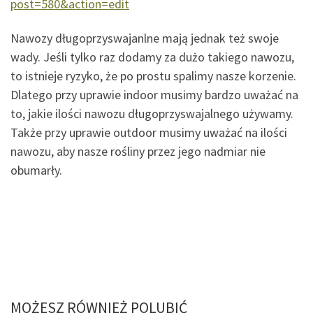
post=580&action=edit
Nawozy długoprzyswajanlne mają jednak też swoje
wady. Jeśli tylko raz dodamy za dużo takiego nawozu,
to istnieje ryzyko, że po prostu spalimy nasze korzenie.
Dlatego przy uprawie indoor musimy bardzo uważać na
to, jakie ilości nawozu długoprzyswajalnego używamy.
Także przy uprawie outdoor musimy uważać na ilości
nawozu, aby nasze rośliny przez jego nadmiar nie
obumarły.
MOŻESZ RÓWNIEŻ POLUBIĆ