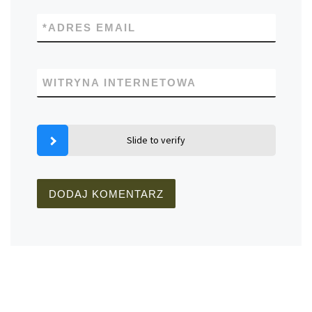
*
ADRES EMAIL
WITRYNA INTERNETOWA
Slide to verify