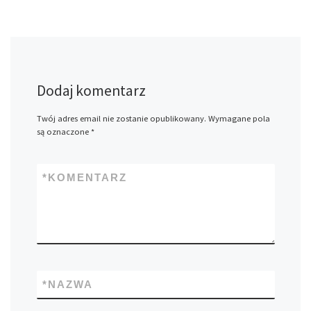
Dodaj komentarz
Twój adres email nie zostanie opublikowany.
Wymagane pola
są oznaczone
*
*
KOMENTARZ
*
NAZWA