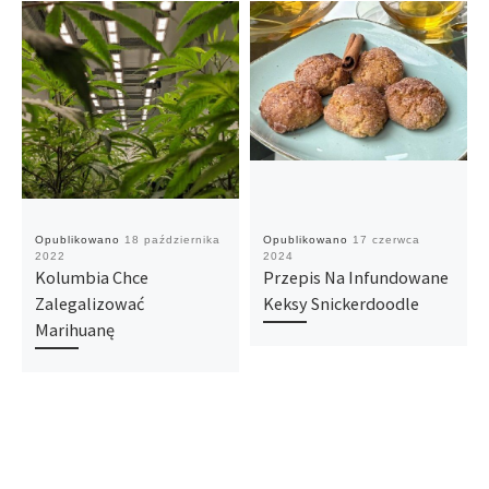
Opublikowano
18 października
Opublikowano
17 czerwca
2022
2024
Kolumbia Chce
Przepis Na Infundowane
Zalegalizować
Keksy Snickerdoodle
Marihuanę