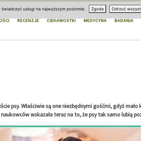
y świadczyć usługi na najwyższym poziomie.
Zgoda
Odrzuć wszyst
OŚCI
RECENZJE
CIEKAWOSTKI
MEDYCYNA
BADANIA
cie psy. Właściwie są one niezbędnymi gośćmi, gdyż mało k
naukowców wskazała teraz na to, że psy tak samo lubią pozy