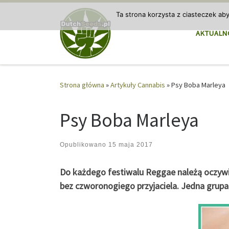
Przejdź do treści
Ta strona korzysta z ciasteczek ab
AKTUALN
Strona główna
»
Artykuły Cannabis
»
Psy Boba Marleya
Psy Boba Marleya
Opublikowano
15 maja 2017
Do każdego festiwalu Reggae należą oczywiś
bez czworonogiego przyjaciela. Jedna grupa 