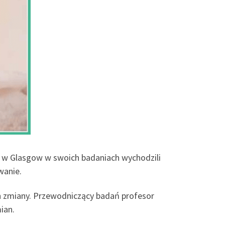
tu w Glasgow w swoich badaniach wychodzili
wanie.
ch zmiany. Przewodniczący badań profesor
ian.