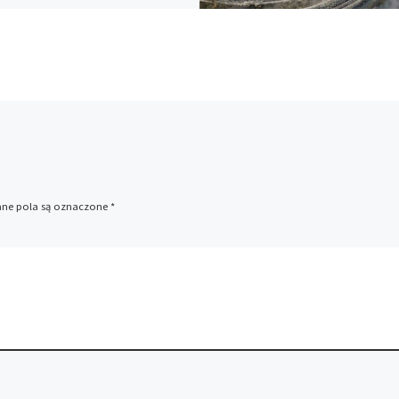
e pola są oznaczone
*