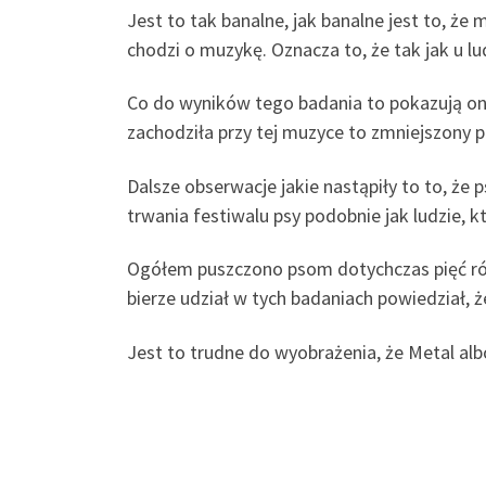
Jest to tak banalne, jak banalne jest to, że
chodzi o muzykę. Oznacza to, że tak jak u lu
Co do wyników tego badania to pokazują one
zachodziła przy tej muzyce to zmniejszony 
Dalsze obserwacje jakie nastąpiły to to, że 
trwania festiwalu psy podobnie jak ludzie, k
Ogółem puszczono psom dotychczas pięć róż
bierze udział w tych badaniach powiedział,
Jest to trudne do wyobrażenia, że Metal al