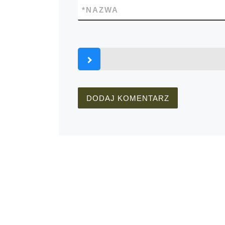
*
NAZWA