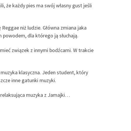
li, że każdy pies ma swój własny gust jeśli
 Reggae niż ludzie. Główna zmiana jaka
m powodem, dla którego ją słuchają.
o mieć związek z innymi bodźcami. W trakcie
muzyka klasyczna. Jeden student, który
zcze inne gatunki muzyki.
 i relaksująca muzyka z Jamajki…