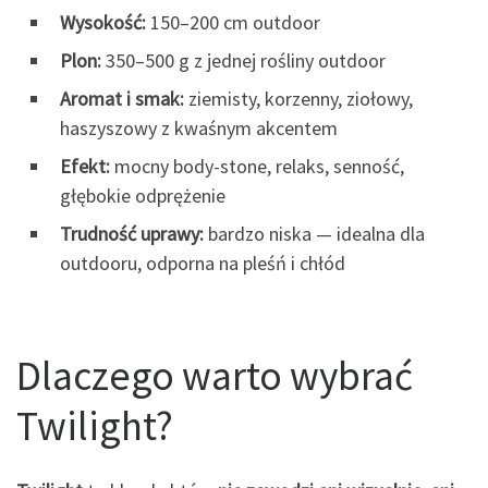
Wysokość:
150–200 cm outdoor
Plon:
350–500 g z jednej rośliny outdoor
Aromat i smak:
ziemisty, korzenny, ziołowy,
haszyszowy z kwaśnym akcentem
Efekt:
mocny body-stone, relaks, senność,
głębokie odprężenie
Trudność uprawy:
bardzo niska — idealna dla
outdooru, odporna na pleśń i chłód
Dlaczego warto wybrać
Twilight?