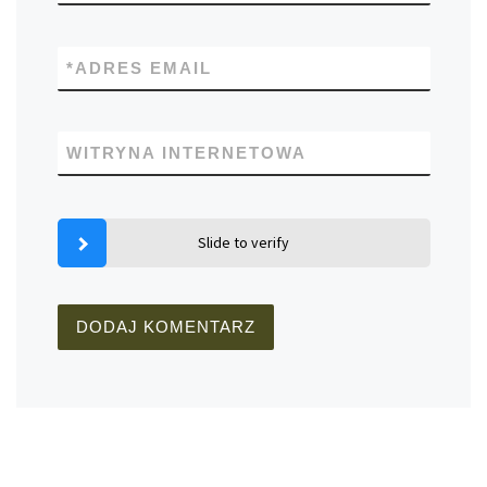
*
ADRES EMAIL
WITRYNA INTERNETOWA
Slide to verify