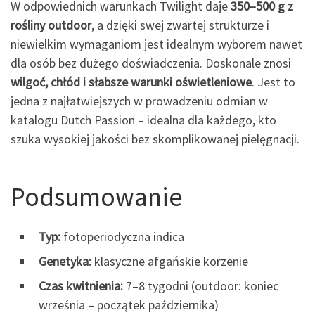
W odpowiednich warunkach Twilight daje
350–500 g z
rośliny outdoor
, a dzięki swej zwartej strukturze i
niewielkim wymaganiom jest idealnym wyborem nawet
dla osób bez dużego doświadczenia. Doskonale znosi
wilgoć, chłód i słabsze warunki oświetleniowe
. Jest to
jedna z najłatwiejszych w prowadzeniu odmian w
katalogu Dutch Passion – idealna dla każdego, kto
szuka wysokiej jakości bez skomplikowanej pielęgnacji.
Podsumowanie
Typ:
fotoperiodyczna indica
Genetyka:
klasyczne afgańskie korzenie
Czas kwitnienia:
7–8 tygodni (outdoor: koniec
września – początek października)