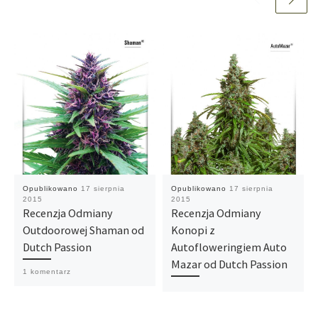
Opublikowano
17 sierpnia
Opublikowano
17 sierpnia
2015
2015
Recenzja Odmiany
Recenzja Odmiany
Outdoorowej Shaman od
Konopi z
Dutch Passion
Autofloweringiem Auto
Mazar od Dutch Passion
1 komentarz