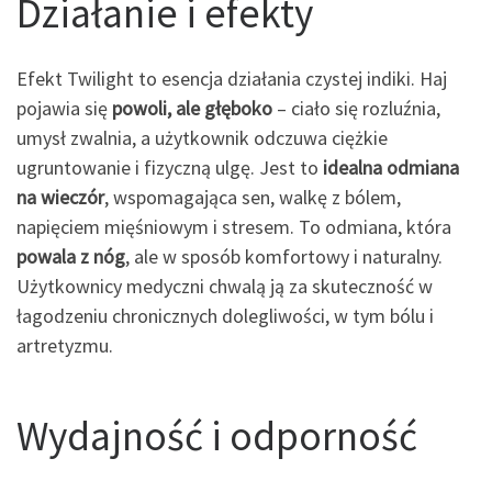
Działanie i efekty
Efekt Twilight to esencja działania czystej indiki. Haj
pojawia się
powoli, ale głęboko
– ciało się rozluźnia,
umysł zwalnia, a użytkownik odczuwa ciężkie
ugruntowanie i fizyczną ulgę. Jest to
idealna odmiana
na wieczór
, wspomagająca sen, walkę z bólem,
napięciem mięśniowym i stresem. To odmiana, która
powala z nóg
, ale w sposób komfortowy i naturalny.
Użytkownicy medyczni chwalą ją za skuteczność w
łagodzeniu chronicznych dolegliwości, w tym bólu i
artretyzmu.
Wydajność i odporność