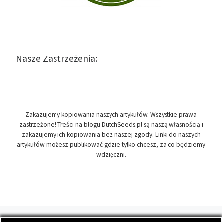
Nasze Zastrzeżenia:
Zakazujemy kopiowania naszych artykułów. Wszystkie prawa
zastrzeżone! Treści na blogu DutchSeeds.pl są naszą własnością i
zakazujemy ich kopiowania bez naszej zgody. Linki do naszych
artykułów możesz publikować gdzie tylko chcesz, za co będziemy
wdzięczni.
© 2026
DutchSeeds.pl
– Wszelkie prawa zastrzeżone
- Temat