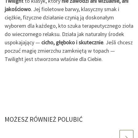
Twilight
to klasyk, który
nie zawodzi ani wizualnie, ani
jakościowo
. Jej fioletowe barwy, klasyczny smak i
ciężkie, fizyczne działanie czynią ją doskonałym
wyborem dla każdego, kto szuka terapeutycznego zioła
do wieczornego relaksu. Działa jak naturalny środek
uspokajający —
cicho, głęboko i skutecznie
. Jeśli chcesz
poczuć magię zmierzchu zamkniętą w topach —
Twilight jest stworzona właśnie dla Ciebie.
MOŻESZ RÓWNIEŻ POLUBIĆ