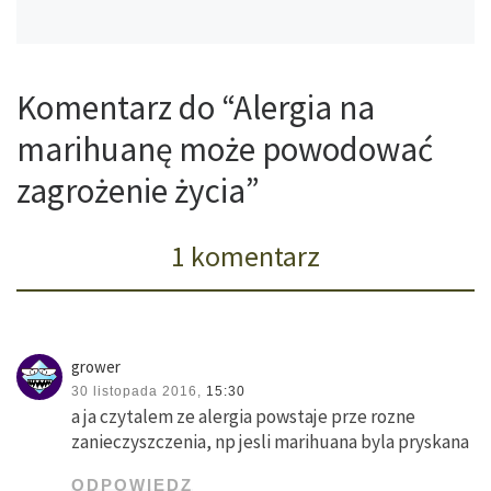
Komentarz do “Alergia na
marihuanę może powodować
zagrożenie życia”
1 komentarz
grower
30 listopada 2016,
15:30
a ja czytalem ze alergia powstaje prze rozne
zanieczyszczenia, np jesli marihuana byla pryskana
ODPOWIEDZ