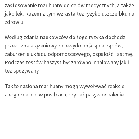
zastosowanie marihuany do celów medycznych, a także
jako lek. Razem z tym wzrasta też ryzyko uszczerbku na
zdrowiu.
Według zdania naukowców do tego ryzyka dochodzi
przez szok krążeniowy z niewydolnością narządów,
zaburzenia układu odpornościowego, ospałość i astmę.
Podczas testów haszysz był zarówno inhalowany jak i
też spożywany.
Także nasiona marihuany mogą wywoływać reakcje
alergiczne, np. w posiłkach, czy też pasywne palenie.