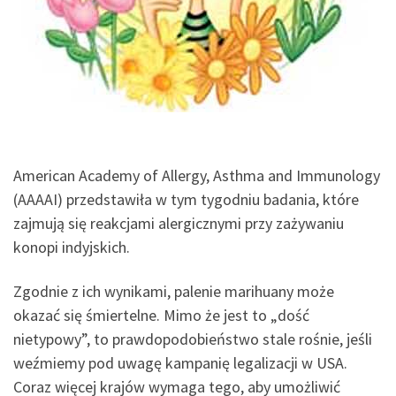
American Academy of Allergy, Asthma and Immunology
(AAAAI) przedstawiła w tym tygodniu badania, które
zajmują się reakcjami alergicznymi przy zażywaniu
konopi indyjskich.
Zgodnie z ich wynikami, palenie marihuany może
okazać się śmiertelne. Mimo że jest to „dość
nietypowy”, to prawdopodobieństwo stale rośnie, jeśli
weźmiemy pod uwagę kampanię legalizacji w USA.
Coraz więcej krajów wymaga tego, aby umożliwić