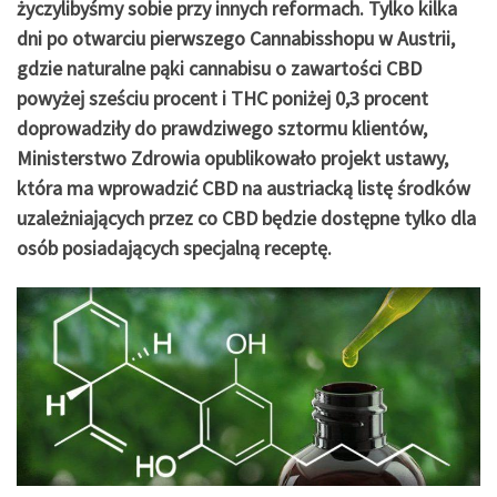
życzylibyśmy sobie przy innych reformach. Tylko kilka
dni po otwarciu pierwszego Cannabisshopu w Austrii,
gdzie naturalne pąki cannabisu o zawartości CBD
powyżej sześciu procent i THC poniżej 0,3 procent
doprowadziły do prawdziwego sztormu klientów,
Ministerstwo Zdrowia opublikowało projekt ustawy,
która ma wprowadzić CBD na austriacką listę środków
uzależniających przez co CBD będzie dostępne tylko dla
osób posiadających specjalną receptę.