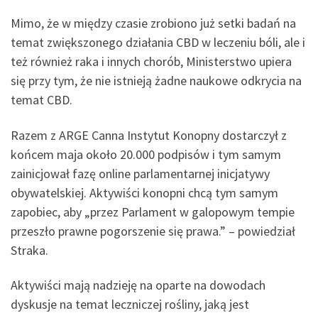
Mimo, że w między czasie zrobiono już setki badań na
temat zwiększonego działania CBD w leczeniu bóli, ale i
też również raka i innych chorób, Ministerstwo upiera
się przy tym, że nie istnieją żadne naukowe odkrycia na
temat CBD.
Razem z ARGE Canna Instytut Konopny dostarczył z
końcem maja około 20.000 podpisów i tym samym
zainicjował fazę online parlamentarnej inicjatywy
obywatelskiej. Aktywiści konopni chcą tym samym
zapobiec, aby „przez Parlament w galopowym tempie
przeszło prawne pogorszenie się prawa.” – powiedział
Straka.
Aktywiści mają nadzieję na oparte na dowodach
dyskusje na temat leczniczej rośliny, jaką jest