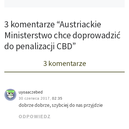
3 komentarze “Austriackie
Ministerstwo chce doprowadzić
do penalizacji CBD”
3 komentarze
uyoaaczebed
30 czerwca 2017,
02:35
dobrze dobrze, szybciej do nas przyjdzie
ODPOWIEDZ