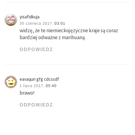
yisafidkuja
30 czerwca 2017,
03:01
widzę, że te niemieckojęzyczne kraje są coraz
bardziej odważne z marihuaną
ODPOWIEDZ
eavaqun gfg cdcssdf
1 lipca 2017,
05:40
brawo!
ODPOWIEDZ