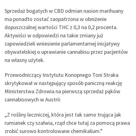
Sprzedaż bogatych w CBD odmian nasion marihuany
ma ponadto zostać zaopatrzona w obniżenie
dopuszczalnej wartości THC z 0,3 na 0,2 procenta.
Aktywiści w odpowiedzi na takie zmiany już
zapowiedzieli wniesienie parlamentarnej inicjatywy
obywatelskiej o uprawianie cannabisu przez pacjentów
na własny użytek.
Przewodniczący Instytutu Konopnego Toni Straka
skrytykował w następujący sposób paniczną reakcję
Ministerstwa Zdrowia na pierwszą sprzedaż pąków
cannabisowych w Austrii:
„Z rośliny leczniczej, która jest tak samo trująca jak
rumianek czy szałwia, rząd chce tutaj za pomocą prawa
zrobić surowo kontrolowane chemikalium.”