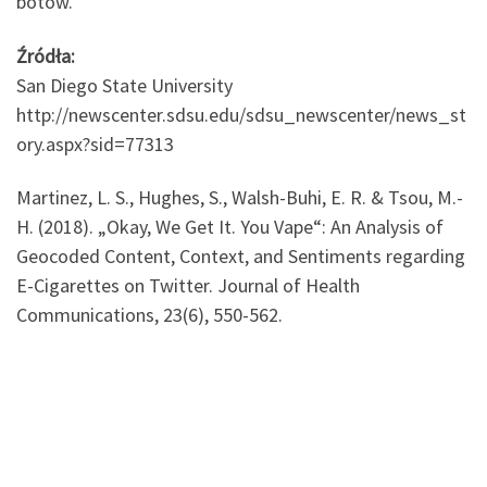
botów.
Źródła:
San Diego State University
http://newscenter.sdsu.edu/sdsu_newscenter/news_st
ory.aspx?sid=77313
Martinez, L. S., Hughes, S., Walsh-Buhi, E. R. & Tsou, M.-
H. (2018). „Okay, We Get It. You Vape“: An Analysis of
Geocoded Content, Context, and Sentiments regarding
E-Cigarettes on Twitter. Journal of Health
Communications, 23(6), 550-562.