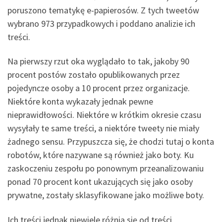
poruszono tematykę e-papierosów. Z tych tweetów
wybrano 973 przypadkowych i poddano analizie ich
treści.
Na pierwszy rzut oka wyglądało to tak, jakoby 90
procent postów zostało opublikowanych przez
pojedyncze osoby a 10 procent przez organizacje.
Niektóre konta wykazały jednak pewne
nieprawidłowości. Niektóre w krótkim okresie czasu
wysyłały te same treści, a niektóre tweety nie miały
żadnego sensu. Przypuszcza się, że chodzi tutaj o konta
robotów, które nazywane są również jako boty. Ku
zaskoczeniu zespołu po ponownym przeanalizowaniu
ponad 70 procent kont ukazujących się jako osoby
prywatne, zostały sklasyfikowane jako możliwe boty.
Ich treści jednak niewiele różnią się od treści