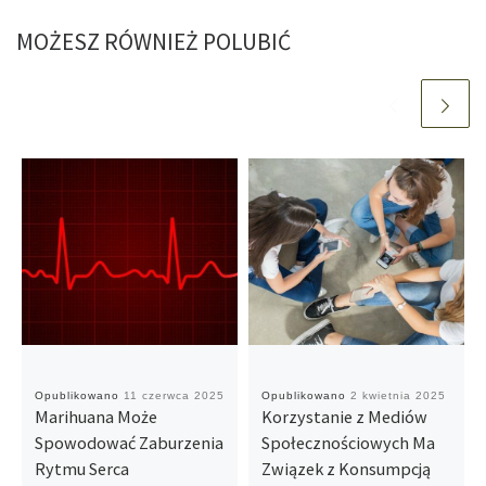
MOŻESZ RÓWNIEŻ POLUBIĆ
Opublikowano
11 czerwca 2025
Opublikowano
2 kwietnia 2025
Marihuana Może
Korzystanie z Mediów
Spowodować Zaburzenia
Społecznościowych Ma
Rytmu Serca
Związek z Konsumpcją