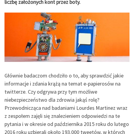
liczbę założonych kont przez boty.
Głównie badaczom chodziło o to, aby sprawdzić jakie
informacje i zdania krążą na temat e-papierosów na
twitterze. Czy odgrywa przy tym możliwe
niebezpieczeństwo dla zdrowia jakąś rolę?
Przewodnicząca nad badaniami Lourdes Martinez wraz
z zespołem zajęli się znalezieniem odpowiedzi na te
pytania i w okresie od października 2015 roku do lutego
2016 roku uzbierali około 193.000 tweetów, w których