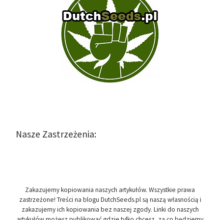
Nasze Zastrzeżenia:
Zakazujemy kopiowania naszych artykułów. Wszystkie prawa
zastrzeżone! Treści na blogu DutchSeeds.pl są naszą własnością i
zakazujemy ich kopiowania bez naszej zgody. Linki do naszych
artykułów możesz publikować gdzie tylko chcesz, za co będziemy