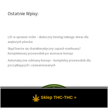
Ostatnie Wpisy:
LST w uprawie roślin – skuteczny trening niskiego stresu dla
większych plonów
Skąd bierze się charakterystyczny zapach marihuany?
Kompleksowy przewodnik po aromacie konopi
Automatyczne odmiany konopi – kompletny przewodnik dla
początkujących i zaawansowanych
Sklep THC-THC »